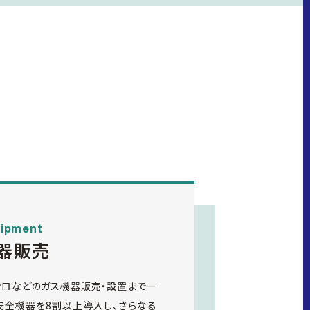
uipment
器販売
ンロなどのガス機器販売・設置まで一
安全機器を8割以上導入し、さらなる