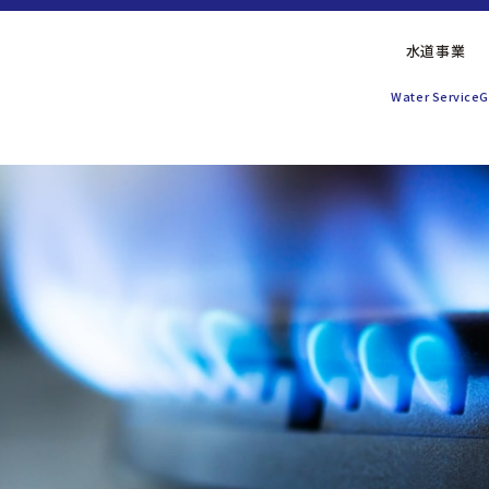
水道
事業
Water Service
G