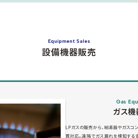
Equipment Sales
設備機器販売
Gas Eq
ガス機
LPガスの販売から、給湯器やガスコ
貫対応。遠隔でガス漏れを検知する