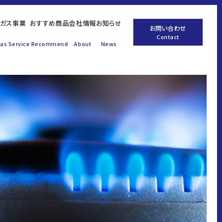
ガス
事業
おすすめ
商品
会社
情報
お知らせ
お問い合わせ
Contact
as Service
Recommend
About
News