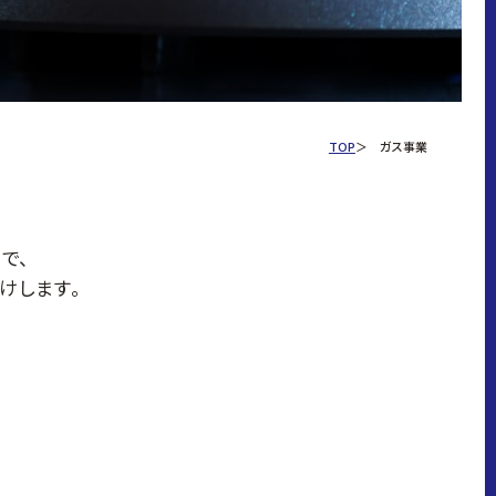
TOP
ガス事業
で、
けします。