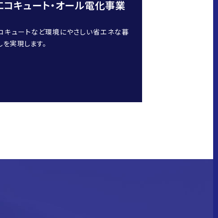
エコキュート・オール電化事業
コキュートなど環境にやさしい省エネな暮
しを実現します。