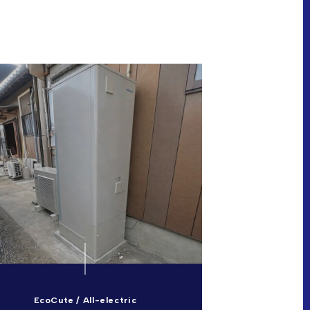
EcoCute / All-electric