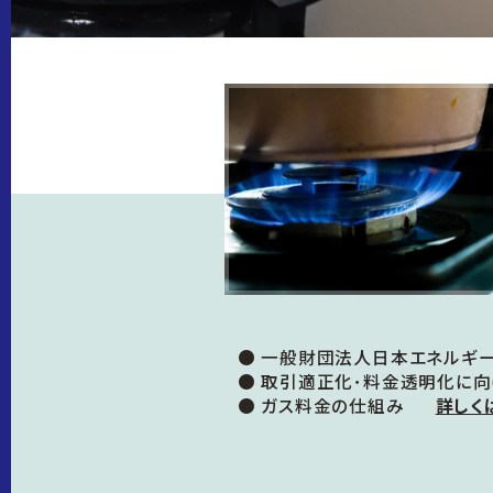
● 一般財団法人日本エネルギ
● 取引適正化･料金透明化に
● ガス料金の仕組み
詳しく